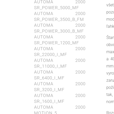
AUTOMA 2000
vše
SR_POWER_5000_MF
poz
AUTOMA 2000
mod
SR_POWER_3500_B_FM
AUTOMA 2000
ľah
SR_POWER_3000_B_MF
AUTOMA 2000
Šta
SR_POWER_1200_MF
obv
AUTOMA 2000
max
SR_22000_I_MF
a 4
AUTOMA 2000
mm 
SR_11000_I_MF
AUTOMA 2000
vyro
SR_6400_I_MF
zar
AUTOMA 2000
pož
SR_3200_I_MF
tak
AUTOMA 2000
SR_1600_I_MF
nor
AUTOMA 2000
Roz
MOTION_5