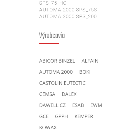
SPS_75_HC
AUTOMA 2000 SPS_75S
AUTOMA 2000 SPS_200
Výrobcovia
ABICOR BINZEL
ALFAIN
AUTOMA 2000
BOKI
CASTOLIN EUTECTIC
CEMSA
DALEX
DAWELL CZ
ESAB
EWM
GCE
GPPH
KEMPER
KOWAX