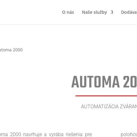
O nás
Naše služby
Dodávat
AUTOMA 2
AUTOMATIZÁCIA ZVÁRAN
oma 2000 navrhuje a vyrába riešenia pre
polohov