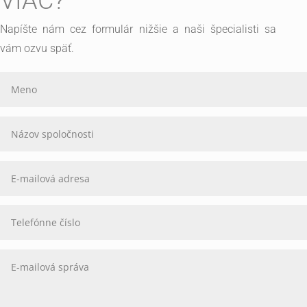
VIAC?
Napíšte nám cez formulár nižšie a naši špecialisti sa
vám ozvu späť.