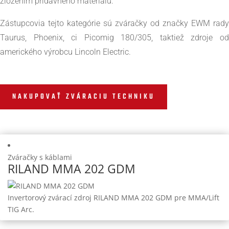
zložením prídavného materiálu.
Zástupcovia tejto kategórie sú zváračky od značky EWM rady
Taurus, Phoenix, ci Picomig 180/305, taktiež zdroje od
amerického výrobcu Lincoln Electric.
NAKUPOVAŤ ZVÁRACIU TECHNIKU
Zváračky s káblami
RILAND MMA 202 GDM
Invertorový zvárací zdroj RILAND MMA 202 GDM pre MMA/Lift
TIG Arc.