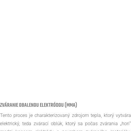
ZVÁRANIE OBALENOU ELEKTRÓDOU (MMA)
Tento proces je charakterizovaný zdrojom tepla, ktorý vytvára
elektrický, teda zvárací oblúk, ktorý sa počas zvárania „horí”