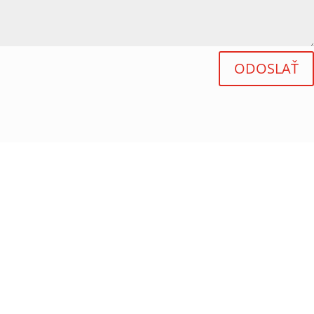
ODOSLAŤ
Komenského 18 B