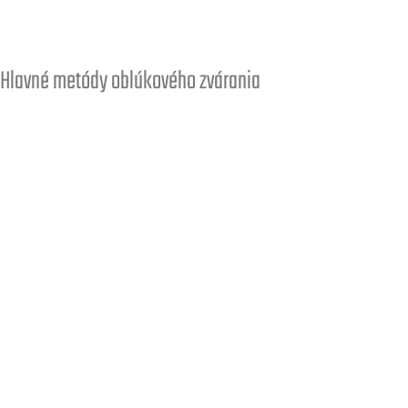
Hlavné metódy oblúkového zvárania