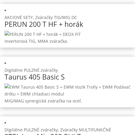
AKCIOVÉ SETY, Zváračky TIG/WIG DC
PERUN 200 T HF + horák
Invertorová TIG, MMA zváračka.
Digitálne PULZNÉ zváračky
Taurus 405 Basic S
MIG/MAG synergická zváračka na oceľ.
Digitálne PULZNÉ zváračky, Zváračky MULTIFUNKČNÉ