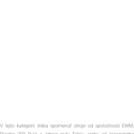
V tejto kategórii treba spomenúť stroje od spoločnosti EWM,