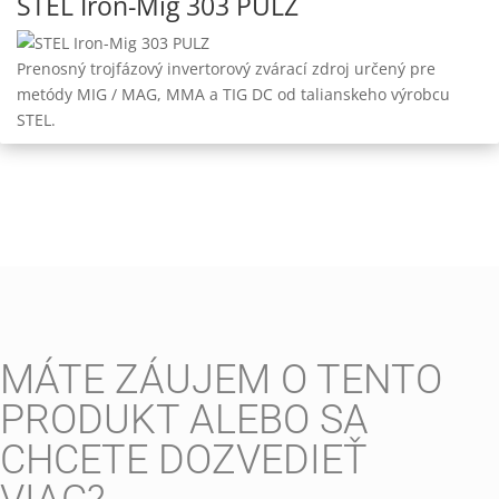
STEL Iron-Mig 303 PULZ
Prenosný trojfázový invertorový zvárací zdroj určený pre
metódy MIG / MAG, MMA a TIG DC od talianskeho výrobcu
STEL.
MÁTE ZÁUJEM O TENTO
PRODUKT ALEBO SA
CHCETE DOZVEDIEŤ