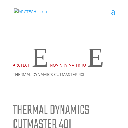
www.arctech.sk
E
E
ARCTECH
NOVINKY NA TRHU
THERMAL DYNAMICS CUTMASTER 40I
THERMAL DYNAMICS
CUTMASTER 40I