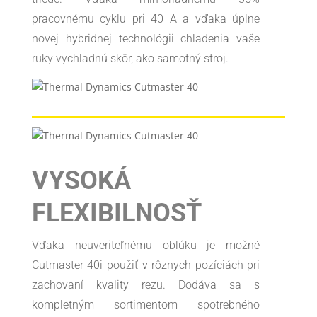
pracovnému cyklu pri 40 A a vďaka úplne
novej hybridnej technológii chladenia vaše
ruky vychladnú skôr, ako samotný stroj.
VYSOKÁ
FLEXIBILNOSŤ
Vďaka neuveriteľnému oblúku je možné
Cutmaster 40i použiť v rôznych pozíciách pri
zachovaní kvality rezu. Dodáva sa s
kompletným sortimentom spotrebného