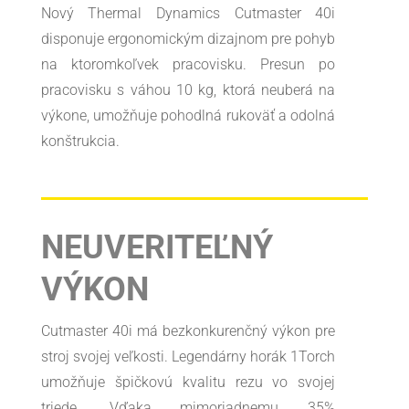
Nový Thermal Dynamics Cutmaster 40i
disponuje ergonomickým dizajnom pre pohyb
na ktoromkoľvek pracovisku. Presun po
pracovisku s váhou 10 kg, ktorá neuberá na
výkone, umožňuje pohodlná rukoväť a odolná
konštrukcia.
NEUVERITEĽNÝ
VÝKON
Cutmaster 40i má bezkonkurenčný výkon pre
stroj svojej veľkosti. Legendárny horák 1Torch
umožňuje špičkovú kvalitu rezu vo svojej
triede. Vďaka mimoriadnemu 35%